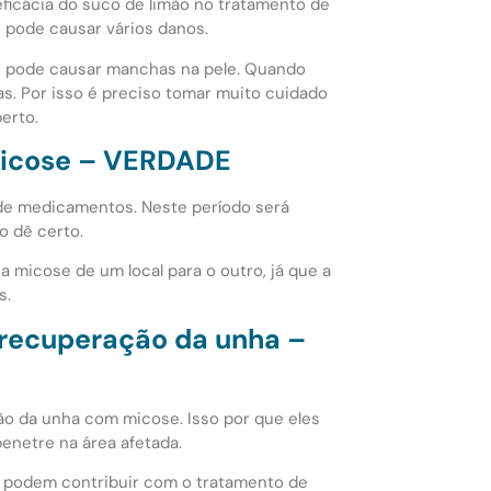
ficácia do suco de limão no tratamento de
e pode causar vários danos.
es pode causar manchas na pele. Quando
s. Por isso é preciso tomar muito cuidado
erto.
 micose – VERDADE
de medicamentos. Neste período será
o dê certo.
a micose de um local para o outro, já que a
s.
 recuperação da unha –
o da unha com micose. Isso por que eles
enetre na área afetada.
, podem contribuir com o tratamento de