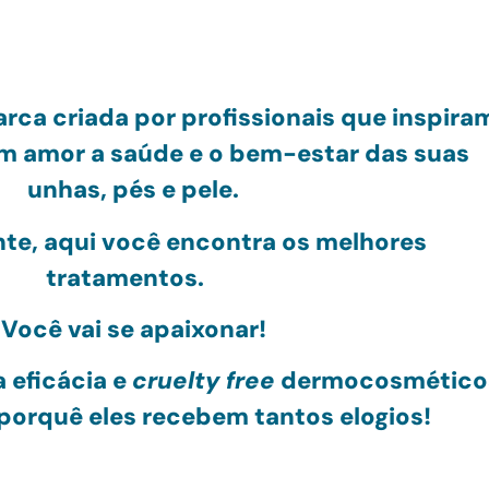
rca criada por profissionais
que inspira
om amor
a saúde e o bem-estar das suas
unhas, pés e pele.
nte, aqui você encontra os melhores
tratamentos.
Você vai se apaixonar!
 eficácia e
cruelty free
dermocosmético
porquê eles recebem tantos elogios!