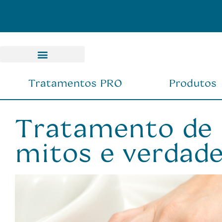
Pagamento Parcelado em até 6X
Tratamentos PRO
Produtos
Tratamento de 
mitos e verdad