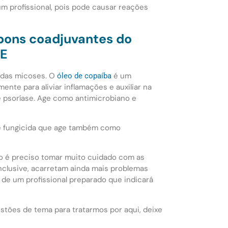
m profissional, pois pode causar reações
bons coadjuvantes do
DE
 das micoses. O
é um
óleo de copaíba
ente para aliviar inflamações e auxiliar na
e psoríase. Age como antimicrobiano e
a e fungicida que age também como
so é preciso tomar muito cuidado com as
nclusive, acarretam ainda mais problemas
 de um profissional preparado que indicará
stões de tema para tratarmos por aqui, deixe