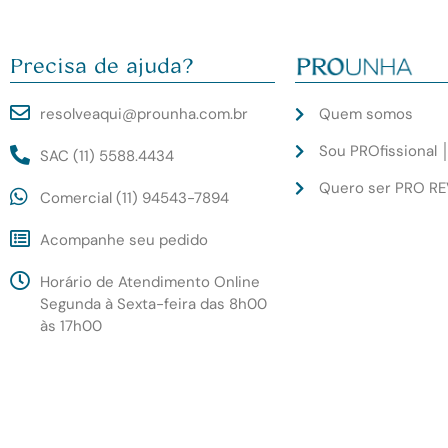
Precisa de ajuda?
resolveaqui@prounha.com.br
Quem somos
Sou PROfissional 
SAC (11) 5588.4434
Quero ser PRO R
Comercial (11) 94543-7894
Acompanhe seu pedido
Horário de Atendimento Online
Segunda à Sexta-feira das 8h00
às 17h00