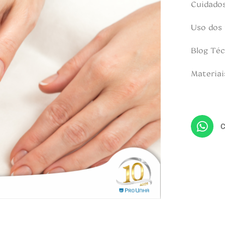
Cuidado
Uso dos
Blog Téc
Materiai
C