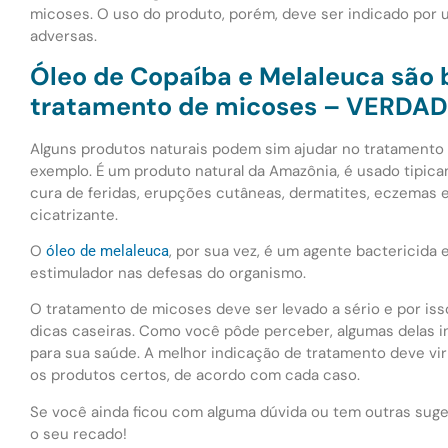
micoses. O uso do produto, porém, deve ser indicado por u
adversas.
Óleo de Copaíba e Melaleuca são 
tratamento de micoses – VERDA
Alguns produtos naturais podem sim ajudar no tratamento
exemplo. É um produto natural da Amazônia, é usado tipicam
cura de feridas, erupções cutâneas, dermatites, eczemas 
cicatrizante.
O
, por sua vez, é um agente bactericid
óleo de melaleuca
estimulador nas defesas do organismo.
O tratamento de micoses deve ser levado a sério e por is
dicas caseiras. Como você pôde perceber, algumas delas i
para sua saúde. A melhor indicação de tratamento deve vir
os produtos certos, de acordo com cada caso.
Se você ainda ficou com alguma dúvida ou tem outras suge
o seu recado!