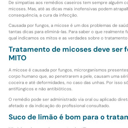
De simpatias aos remédios caseiros tem sempre alguém co
micoses. Mas, até as dicas mais inofensivas podem atrapal
consequência, a cura da infecção.
Causada por fungos, a micose é um dos problemas de saúde 
tantas dicas para eliminá-las. Para saber o que realmente 
qual indicamos os mitos e as verdades sobre o tratamento
Tratamento de micoses deve ser f
MITO
A micose é causada por fungos, microrganismos presente
corpo humano que, ao penetrarem a pele, causam uma sé
coceira e até deformidades, no caso das unhas. Por isso 
antifúngicos e não antibióticos.
O remédio pode ser administrado via oral ou aplicado dire
afetado e da indicação do profissional consultado.
Suco de limão é bom para o trat