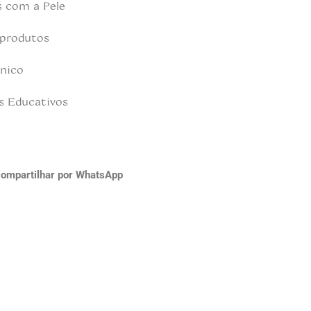
s com a Pele
 produtos
nico
s Educativos
ompartilhar por WhatsApp