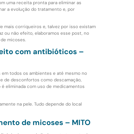
m uma receita pronta para eliminar as
har a evolução do tratamento e, por
mais corriqueiros e, talvez por isso existam
faz ou não efeito, elaboramos esse post, no
 de micoses.
eito com antibióticos –
s em todos os ambientes e até mesmo no
rie de desconfortos como descamação,
só é eliminada com uso de medicamentos
tamente na pele. Tudo depende do local
amento de micoses – MITO