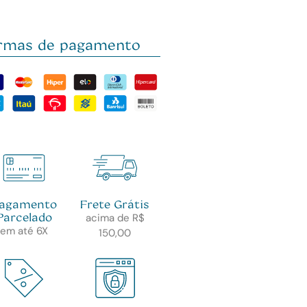
rmas de pagamento
agamento
Frete Grátis
Parcelado
acima de R$
em até 6X
150,00