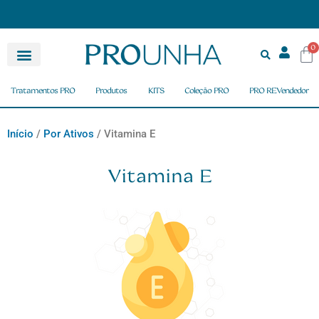
0
Tratamentos PRO
Produtos
KITS
Coleção PRO
PRO REVendedor
Início
/
Por Ativos
/ Vitamina E
Vitamina E