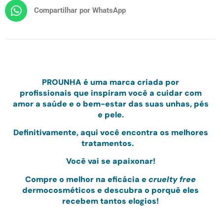
Compartilhar por WhatsApp
PRO
UNHA
é uma marca criada por
profissionais
que inspiram você a cuidar com
amor
a saúde e o bem-estar das suas unhas, pés
e pele.
Definitivamente, aqui você encontra os melhores
tratamentos.
Você vai se apaixonar!
Compre o melhor na eficácia e
cruelty free
dermocosméticos e
descubra o porquê eles
recebem tantos elogios!