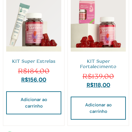
KIT Super Estrelas
KIT Super
Fortalecimento
R$
184,00
R$
139,00
R$
156,00
R$
118,00
Adicionar ao
Adicionar ao
carrinho
carrinho