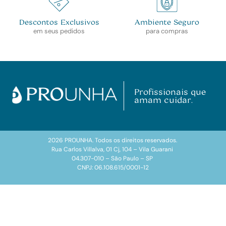
Descontos Exclusivos
Ambiente Seguro
em seus pedidos
para compras
Profissionais que
amam cuidar.
2026 PROUNHA. Todos os direitos reservados.
Rua Carlos Villalva, 01 Cj, 104 – Vila Guarani
04.307-010 – São Paulo – SP
CNPJ: 06.108.615/0001-12