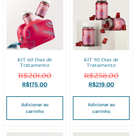
KIT 60 Dias de
KIT 90 Dias de
Tratamento
Tratamento
R$
201,00
R$
258,00
R$
175,00
R$
219,00
Adicionar ao
Adicionar ao
carrinho
carrinho