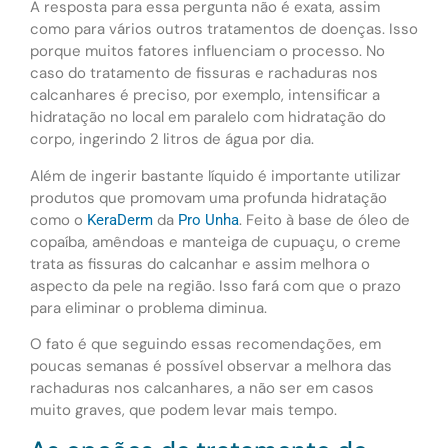
A resposta para essa pergunta não é exata, assim
como para vários outros tratamentos de doenças. Isso
porque muitos fatores influenciam o processo. No
caso do tratamento de fissuras e rachaduras nos
calcanhares é preciso, por exemplo, intensificar a
hidratação no local em paralelo com hidratação do
corpo, ingerindo 2 litros de água por dia.
Além de ingerir bastante líquido é importante utilizar
produtos que promovam uma profunda hidratação
como o
da
. Feito à base de óleo de
KeraDerm
Pro Unha
copaíba, amêndoas e manteiga de cupuaçu, o creme
trata as fissuras do calcanhar e assim melhora o
aspecto da pele na região. Isso fará com que o prazo
para eliminar o problema diminua.
O fato é que seguindo essas recomendações, em
poucas semanas é possível observar a melhora das
rachaduras nos calcanhares, a não ser em casos
muito graves, que podem levar mais tempo.