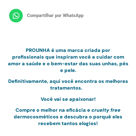
Compartilhar por WhatsApp
PRO
UNHA
é uma marca criada por
profissionais
que inspiram você a cuidar com
amor
a saúde e o bem-estar das suas unhas, pés
e pele.
Definitivamente, aqui você encontra os melhores
tratamentos.
Você vai se apaixonar!
Compre o melhor na eficácia e
cruelty free
dermocosméticos e
descubra o porquê eles
recebem tantos elogios!