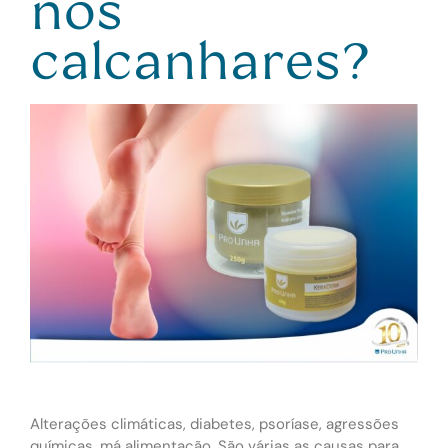
nos
calcanhares?
Alterações climáticas, diabetes, psoríase, agressões
químicas, má alimentação. São várias as causas para