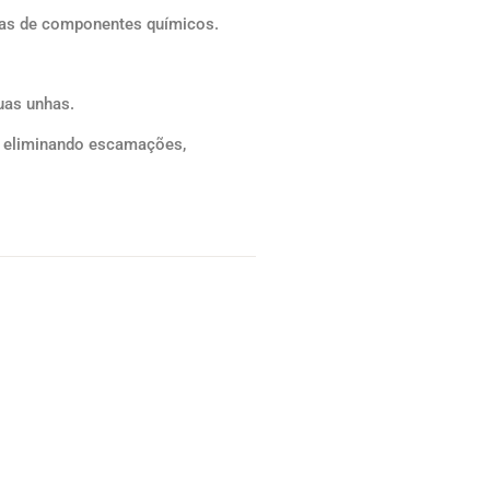
nhas de componentes químicos.
uas unhas.
as eliminando escamações,