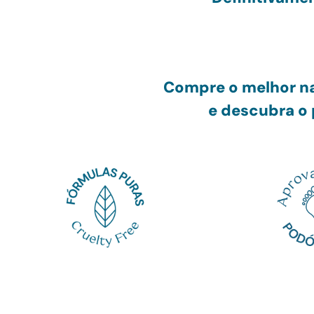
Compre o melhor na
e
descubra o 