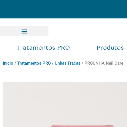
FRETE GRÁTIS nas compras acima de R$ 150
Tratamentos PRO
Produtos
Início
/
Tratamentos PRO
/
Unhas Fracas
/ PROUNHA Nail Care