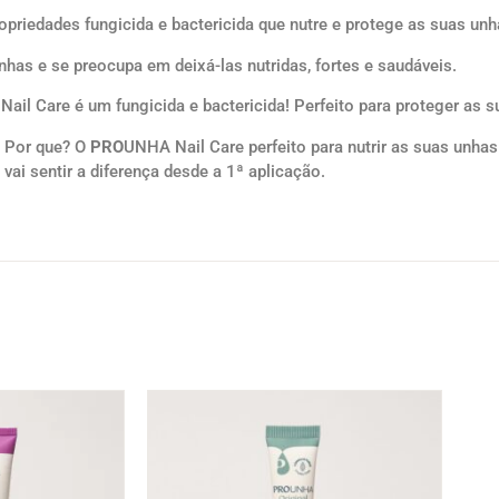
priedades fungicida e bactericida que nutre e protege as suas u
has e se preocupa em deixá-las nutridas, fortes e saudáveis.
ail Care é um fungicida e bactericida! Perfeito para proteger as s
Por que? O
PRO
UNHA Nail Care perfeito para nutrir as suas unh
ai sentir a diferença desde a 1ª aplicação.