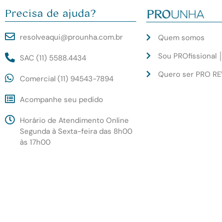
Precisa de ajuda?
resolveaqui@prounha.com.br
Quem somos
Sou PROfissional 
SAC (11) 5588.4434
Quero ser PRO R
Comercial (11) 94543-7894
Acompanhe seu pedido
Horário de Atendimento Online
Segunda à Sexta-feira das 8h00
às 17h00