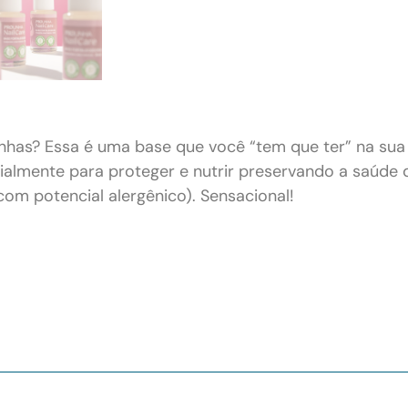
nhas? Essa é uma base que você “tem que ter” na sua 
ialmente para proteger e nutrir preservando a saúde 
 com potencial alergênico). Sensacional!