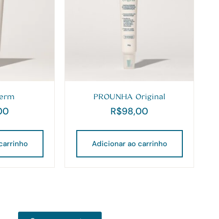
erm
PROUNHA Original
00
R$
98,00
carrinho
Adicionar ao carrinho