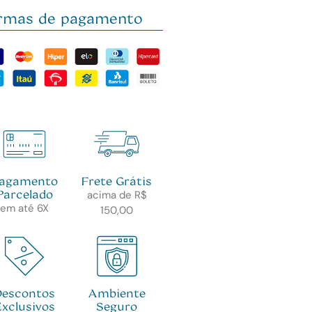
rmas de pagamento
agamento
Frete Grátis
Parcelado
acima de R$
em até 6X
150,00
Descontos
Ambiente
Exclusivos
Seguro