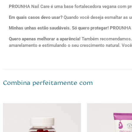
PRO
UNHA Nail Care é uma base fortalecedora vegana com pro
Em quais casos devo usar?
Quando você deseja esmaltar as un
Minhas unhas estão saudáveis. Só quero proteger!
PRO
UNHA N
Quero apenas melhorar a aparência!
Também recomendamos. 
amarelamento e estimulando o seu crescimento natural. Você v
Combina perfeitamente com