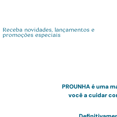
Receba novidades, lançamentos e
promoções especiais
PRO
UNHA
é uma ma
você a cuidar c
Definitivame