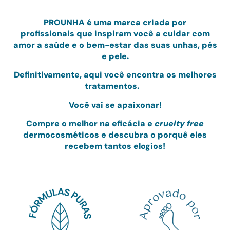
PRO
UNHA
é uma marca criada por
profissionais
que inspiram você a cuidar com
amor
a saúde e o bem-estar das suas unhas, pés
e pele.
Definitivamente, aqui você encontra os melhores
tratamentos.
Você vai se apaixonar!
Compre o melhor na eficácia e
cruelty free
dermocosméticos e
descubra o porquê eles
recebem tantos elogios!