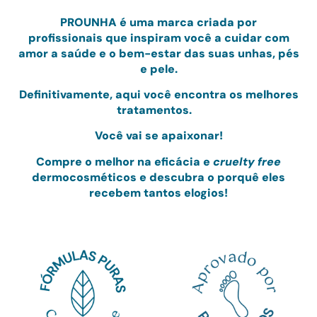
PRO
UNHA
é uma marca criada por
profissionais
que inspiram você a cuidar com
amor
a saúde e o bem-estar das suas unhas, pés
e pele.
Definitivamente, aqui você encontra os melhores
tratamentos.
Você vai se apaixonar!
Compre o melhor na eficácia e
cruelty free
dermocosméticos e
descubra o porquê eles
recebem tantos elogios!