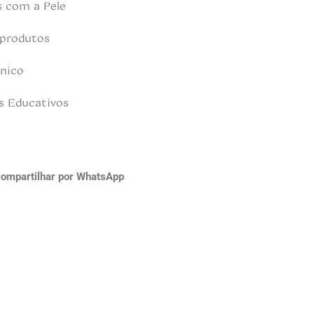
s com a Pele
 produtos
nico
s Educativos
ompartilhar por WhatsApp