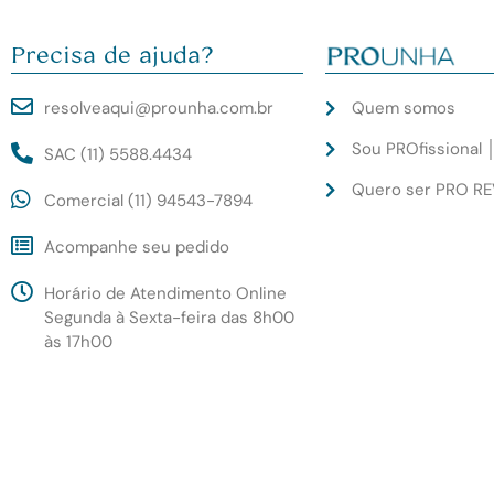
Precisa de ajuda?
resolveaqui@prounha.com.br
Quem somos
Sou PROfissional 
SAC (11) 5588.4434
Quero ser PRO R
Comercial (11) 94543-7894
Acompanhe seu pedido
Horário de Atendimento Online
Segunda à Sexta-feira das 8h00
às 17h00