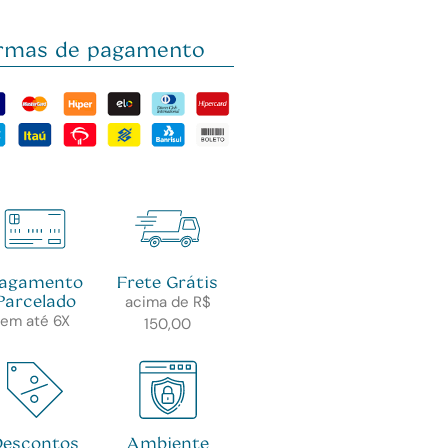
rmas de pagamento
agamento
Frete Grátis
Parcelado
acima de R$
em até 6X
150,00
Descontos
Ambiente