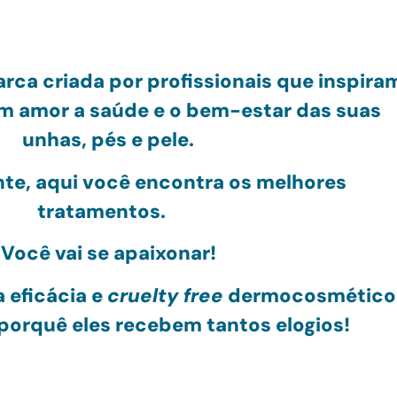
rca criada por profissionais
que inspira
om amor
a saúde e o bem-estar das suas
unhas, pés e pele.
nte, aqui você encontra os melhores
tratamentos.
Você vai se apaixonar!
 eficácia e
cruelty free
dermocosmético
porquê eles recebem tantos elogios!