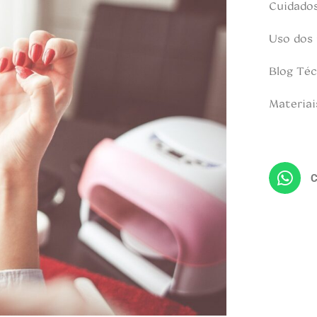
Cuidado
Uso dos
Blog Téc
Materiai
C