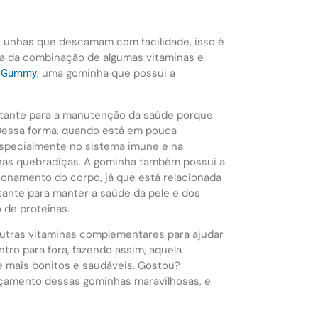
e unhas que descamam com facilidade, isso é
lta da combinação de algumas vitaminas e
, uma gominha que possui a
a Gummy
tante para a manutenção da saúde porque
 Dessa forma, quando está em pouca
especialmente no sistema imune e na
has quebradiças. A gominha também possui a
ionamento do corpo, já que está relacionada
tante para manter a saúde da pele e dos
o de proteínas.
utras vitaminas complementares para ajudar
tro para fora, fazendo assim, aquela
e mais bonitos e saudáveis. Gostou?
nçamento dessas gominhas maravilhosas, e