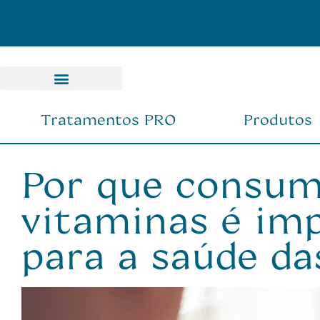
FRETE GRÁTIS nas compras acima de R$ 150
Tratamentos PRO
Produtos
Por que consum
vitaminas é im
para a saúde da