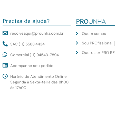
Precisa de ajuda?
resolveaqui@prounha.com.br
Quem somos
Sou PROfissional 
SAC (11) 5588.4434
Quero ser PRO R
Comercial (11) 94543-7894
Acompanhe seu pedido
Horário de Atendimento Online
Segunda à Sexta-feira das 8h00
às 17h00