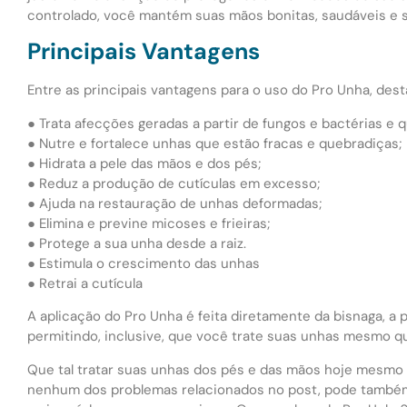
controlado, você mantém suas mãos bonitas, saudáveis e 
Principais Vantagens
Entre as principais vantagens para o uso do Pro Unha, des
● Trata afecções geradas a partir de fungos e bactérias e
● Nutre e fortalece unhas que estão fracas e quebradiças;
● Hidrata a pele das mãos e dos pés;
● Reduz a produção de cutículas em excesso;
● Ajuda na restauração de unhas deformadas;
● Elimina e previne micoses e frieiras;
● Protege a sua unha desde a raiz.
● Estimula o crescimento das unhas
● Retrai a cutícula
A aplicação do Pro Unha é feita diretamente da bisnaga, a 
permitindo, inclusive, que você trate suas unhas mesmo q
Que tal tratar suas unhas dos pés e das mãos hoje mesmo
nenhum dos problemas relacionados no post, pode també