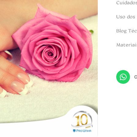
Cuidado
Uso dos
Blog Téc
Materiai
C