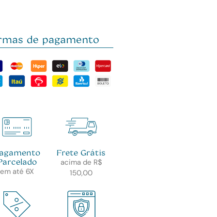
rmas de pagamento
agamento
Frete Grátis
Parcelado
acima de R$
em até 6X
150,00