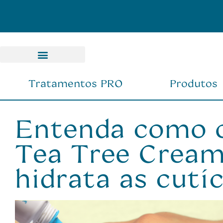
Pagamento Parc
Tratamentos PRO
Produtos
Entenda como 
Tea Tree Cream
hidrata as cutí