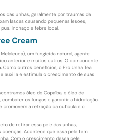
tos das unhas, geralmente por traumas de
uxam lascas causando pequenas lesões,
us, inchaço e febre local.
Tree Cream
e Melaleuca), um fungicida natural, agente
pico anterior e muitos outros. O componente
a. Como outros benefícios, o Pro Unha Tea
e auxilia e estimula o crescimento de suas
contramos óleo de Copaíba, e óleo de
, combater os fungos e garantir a hidratação.
 promovem a retração da cutícula e o
eto de retirar essa pele das unhas,
s doenças. Acontece que essa pele tem
unha. Com o crescimento dessa pele