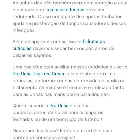
As unhas dos pés também merecem atenção e aqui
o cuidado com
deve ser
micoses e frieiras
redobrado. O uso constante de sapatos fechados
ajuda na proliferação de fungos causadores dessas
infecções.
Além de aparar as unhas, lixar e
hidratar as
devemos secar bem os pés antes de
cutículas
calçar os sapatos.
Uma boa dica para auxiliar nesses cuidados é usar o
, ele hidrata e retrai as
Pro Unha
Tea Tree Cream
cutículas, uniformiza unhas deformadas e auxilia no
tratamento de micose e frieiras e é indicado tanto
para as unhas das mãos como para dos pés.
Que tal inserir o
nos seus
Pro Unha
cuidados antes de horas com os sapatos
fechados ou de um bom jogo de futebol?
Gostaram das dicas? Então compartilhe esse
conteúdo com seus amigos!