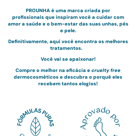
PRO
UNHA
é uma marca criada por
profissionais
que inspiram você a cuidar com
amor
a saúde e o bem-estar das suas unhas, pés
e pele.
Definitivamente, aqui você encontra os melhores
tratamentos.
Você vai se apaixonar!
Compre o melhor na eficácia e
cruelty free
dermocosméticos e
descubra o porquê eles
recebem tantos elogios!