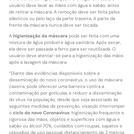
usuário deve lavar as mãos com água e sabão, antes
de retirar a máscara. A remoção deve ser feita pelos
elásticos ou pelo laço da parte traseira. A parte da
frente da máscara nunca deve ser tocada.
A
higienização da máscara
pode ser feita com uma
mistura de água potável e água sanitária. Após secar,
ela deve ser passada a ferro para ser reutilizada. O
usuário deve atentar-se para a higienização das mãos
após a lavagem da máscara.
“Diante das evidências disponíveis sobre a
disseminação do novo coronavírus, o uso de máscara
caseira, pode oferecer uma barreira contra a
contaminação por gotículas e reduzir a disseminação
do vírus na população, desde que seja associado às
seguintes medidas de prevenção, visando interromper
o
ciclo do novo Coronavírus
: higienização frequente e
rigorosa das mãos, objetos e superfícies com água e
sabão ou álcool 70%, cuidados com roupas, sapatos e
utensílios de uso pessoal, distanciamento de 2 metros