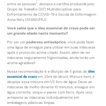
entre as pessoas”, destaca a cartilha produzida pelo
Grupo de Trabalho (
GT
) Multidisciplinar para
Enfrentamento da COVID-19 e Escola de Enfermagem
Anna Nery (
EEAN
/UFRJ).
Você sabia que o óleo essencial de cravo pode ser
um grande aliado neste momento?
Por ser um
poderoso antisséptico
, você pode fazer
uma água de enxague para utilizar em suas máscaras
após o protocolo acima citado. Assim, além de ter
máscaras seguramente higienizadas, ainda terão um
aroma agradável!
Nossa recomendação é a diluição de 5 gotas de
óleo
em 25ml de álcool. Misture bem, e
essencial de cravo
despeje essa mistura em 1/2 litro de água. Deixe as
máscaras de molho durante 10 minutos, enxague em
água corrente, seque e passe com ferro. Após isso,
armazene as máscaras individualmente em
embalagens plásticas limpas.