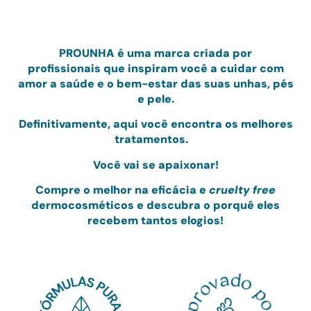
PRO
UNHA
é uma marca criada por
profissionais
que inspiram você a cuidar com
amor
a saúde e o bem-estar das suas unhas, pés
e pele.
Definitivamente, aqui você encontra os melhores
tratamentos.
Você vai se apaixonar!
Compre o melhor na eficácia e
cruelty free
dermocosméticos e
descubra o porquê eles
recebem tantos elogios!