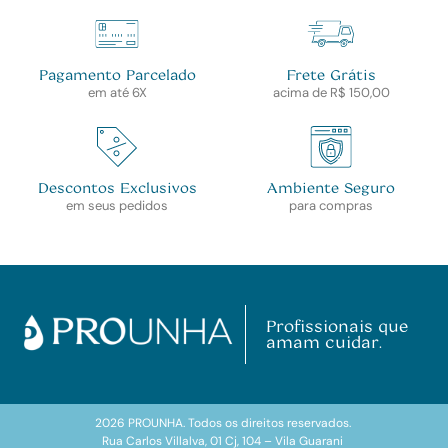
Pagamento Parcelado
Frete Grátis
em até 6X
acima de R$ 150,00
Descontos Exclusivos
Ambiente Seguro
em seus pedidos
para compras
Profissionais que
amam cuidar.
2026 PROUNHA. Todos os direitos reservados.
Rua Carlos Villalva, 01 Cj, 104 – Vila Guarani