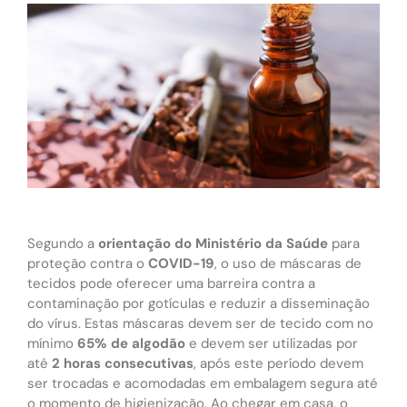
Segundo a
orientação do Ministério da Saúde
para
proteção contra o
COVID-19
, o uso de máscaras de
tecidos pode oferecer uma barreira contra a
contaminação por gotículas e reduzir a disseminação
do vírus. Estas máscaras devem ser de tecido com no
mínimo
65% de algodão
e devem ser utilizadas por
até
2 horas consecutivas
, após este período devem
ser trocadas e acomodadas em embalagem segura até
o momento de higienização. Ao chegar em casa, o