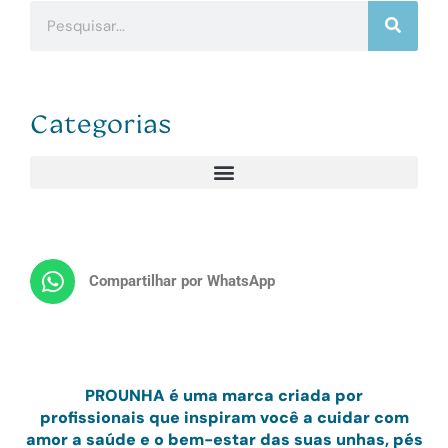
Categorias
Compartilhar por WhatsApp
PRO
UNHA
é uma marca criada por
profissionais
que inspiram você a cuidar com
amor
a saúde e o bem-estar das suas unhas, pés