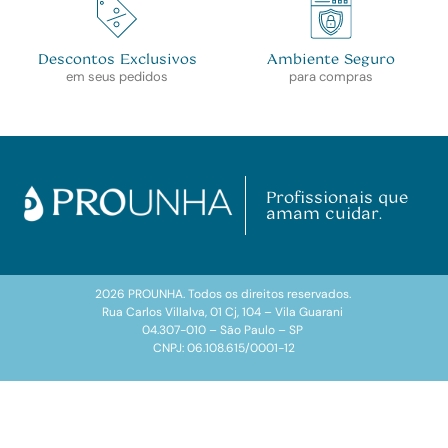
Descontos Exclusivos
Ambiente Seguro
em seus pedidos
para compras
Profissionais que
amam cuidar.
2026 PROUNHA. Todos os direitos reservados.
Rua Carlos Villalva, 01 Cj, 104 – Vila Guarani
04.307-010 – São Paulo – SP
CNPJ: 06.108.615/0001-12