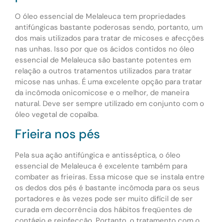
O óleo essencial de Melaleuca tem propriedades
antifúngicas bastante poderosas sendo, portanto, um
dos mais utilizados para tratar de micoses e afecções
nas unhas. Isso por que os ácidos contidos no óleo
essencial de Melaleuca são bastante potentes em
relação a outros tratamentos utilizados para tratar
micose nas unhas. É uma excelente opção para tratar
da incômoda onicomicose e o melhor, de maneira
natural. Deve ser sempre utilizado em conjunto com o
óleo vegetal de copaíba.
Frieira nos pés
Pela sua ação antifúngica e antisséptica, o óleo
essencial de Melaleuca é excelente também para
combater as frieiras. Essa micose que se instala entre
os dedos dos pés é bastante incômoda para os seus
portadores e às vezes pode ser muito difícil de ser
curada em decorrência dos hábitos freqüentes de
contágio e reinfecção. Portanto, o tratamento com o