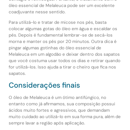
óleo essencial de Melaleuca pode ser um excelente
coadjuvante nesse sentido.
Para utilizá-lo e tratar de micose nos pés, basta
colocar algumas gotas do óleo em água e escaldar os
pés. Depois é fundamental lembrar-se de secá-los
morna e manter os pés por 20 minutos. Outra dica é
pingar algumas gotinhas do óleo essencial de
Melaleuca em um algodão e deixar dentro dos sapatos
que você costuma usar todos os dias e retirar quando
for utilizá-los. Isso ajuda a tirar o cheiro que fica nos
sapatos.
Considerações finais
O óleo de Melaleuca é um ótimo antifúngico, no
entanto como já afirmamos, sua composição possui
ácidos muito fortes e agressivos, que demandam
muito cuidado ao utilizá-lo em sua forma pura, além de
sempre lavar a região após aplicação.